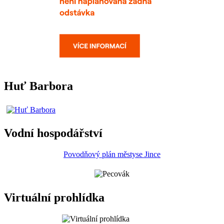
Huť Barbora
Vodní hospodářství
Povodňový plán městyse Jince
Virtuální prohlídka