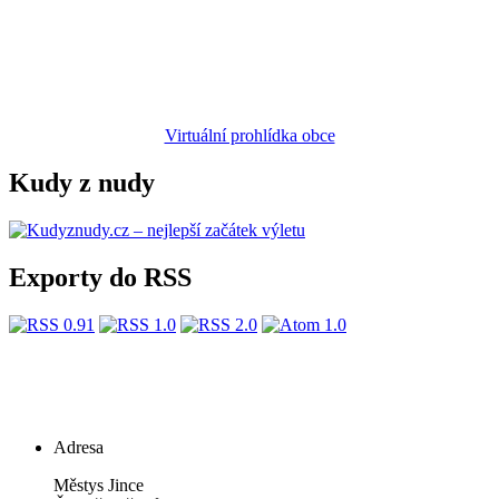
Virtuální prohlídka obce
Kudy z nudy
Exporty do RSS
Adresa
Městys Jince