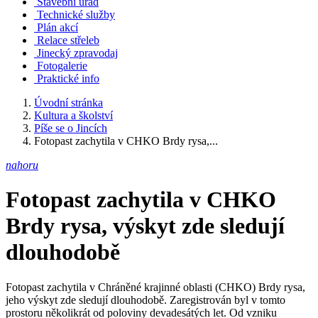
Stavební úřad
Technické služby
Plán akcí
Relace střeleb
Jinecký zpravodaj
Fotogalerie
Praktické info
Úvodní stránka
Kultura a školství
Píše se o Jincích
Fotopast zachytila v CHKO Brdy rysa,...
nahoru
Fotopast zachytila v CHKO
Brdy rysa, výskyt zde sledují
dlouhodobě
Fotopast zachytila v Chráněné krajinné oblasti (CHKO) Brdy rysa,
jeho výskyt zde sledují dlouhodobě. Zaregistrován byl v tomto
prostoru několikrát od poloviny devadesátých let. Od vzniku