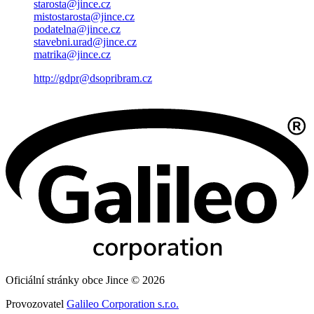
starosta@jince.cz
mistostarosta@jince.cz
podatelna@jince.cz
stavebni.urad@jince.cz
matrika@jince.cz
http://gdpr@dsopribram.cz
Oficiální stránky obce Jince © 2026
Provozovatel
Galileo Corporation s.r.o.