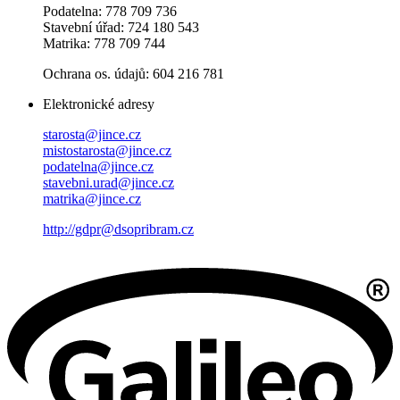
Podatelna: 778 709 736
Stavební úřad: 724 180 543
Matrika: 778 709 744
Ochrana os. údajů: 604 216 781
Elektronické adresy
starosta@jince.cz
mistostarosta@jince.cz
podatelna@jince.cz
stavebni.urad@jince.cz
matrika@jince.cz
http://gdpr@dsopribram.cz