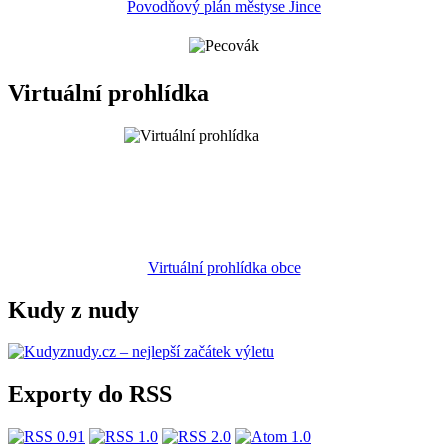
Povodňový plán městyse Jince
Virtuální prohlídka
Virtuální prohlídka obce
Kudy z nudy
Exporty do RSS