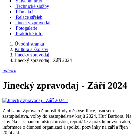
Stavební úřad
Technické služby
Plán akcí
Relace střeleb
Jinecký zpravodaj
Fotogalerie
Praktické info
Úvodní stránka
Kultura a školství
Jinecký zpravodaj
Jinecký zpravodaj - Září 2024
nahoru
Jinecký zpravodaj - Září 2024
Z obsahu: Zpráva o činnosti Rady městyse Jince, usnesení
zastupitelstva, volby do zastupitelstev krajů 2024, Huť Barbora, Na
slovíčko... s panem místostarostou, reportáže z prázdninových akcí,
informace o činnosti organizací a spolků, pozvánky na září a říjen
2024 atd.