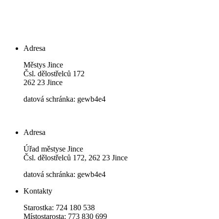
Adresa
Městys Jince
Čsl. dělostřelců 172
262 23 Jince
datová schránka: gewb4e4
Adresa
Úřad městyse Jince
Čsl. dělostřelců 172, 262 23 Jince
datová schránka: gewb4e4
Kontakty
Starostka: 724 180 538
Místostarosta: 773 830 699