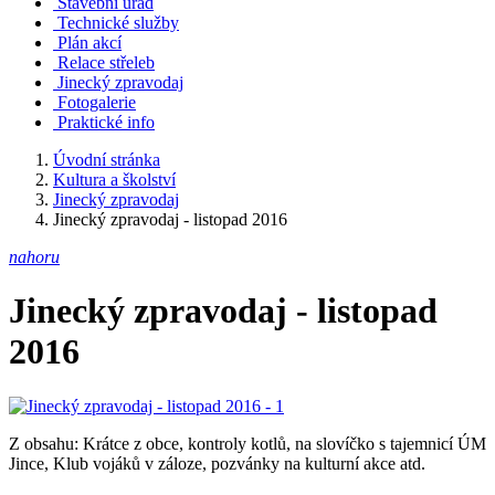
Stavební úřad
Technické služby
Plán akcí
Relace střeleb
Jinecký zpravodaj
Fotogalerie
Praktické info
Úvodní stránka
Kultura a školství
Jinecký zpravodaj
Jinecký zpravodaj - listopad 2016
nahoru
Jinecký zpravodaj - listopad
2016
Z obsahu: Krátce z obce, kontroly kotlů, na slovíčko s tajemnicí ÚM
Jince, Klub vojáků v záloze, pozvánky na kulturní akce atd.