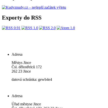
Exporty do RSS
Adresa
Městys Jince
Čsl. dělostřelců 172
262 23 Jince
datová schránka: gewb4e4
Adresa
Úřad městyse Jince