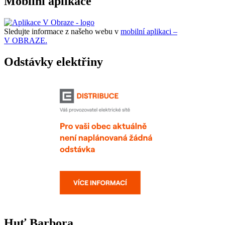
Mobilní aplikace
Sledujte informace z našeho webu v
mobilní aplikaci –
V OBRAZE.
Odstávky elektřiny
Huť Barbora