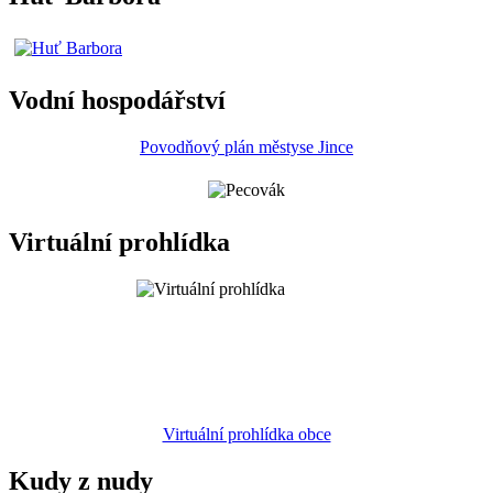
Vodní hospodářství
Povodňový plán městyse Jince
Virtuální prohlídka
Virtuální prohlídka obce
Kudy z nudy