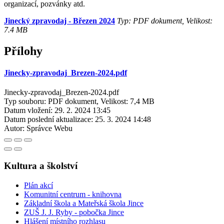
organizací, pozvánky atd.
Jinecký zpravodaj - Březen 2024
Typ: PDF dokument, Velikost:
7.4 MB
Přílohy
Jinecky-zpravodaj_Brezen-2024.pdf
Jinecky-zpravodaj_Brezen-2024.pdf
Typ souboru: PDF dokument, Velikost: 7,4 MB
Datum vložení:
29. 2. 2024 13:45
Datum poslední aktualizace:
25. 3. 2024 14:48
Autor:
Správce Webu
Kultura a školství
Plán akcí
Komunitní centrum - knihovna
Základní škola a Mateřská škola Jince
ZUŠ J. J. Ryby - pobočka Jince
Hlášení místního rozhlasu