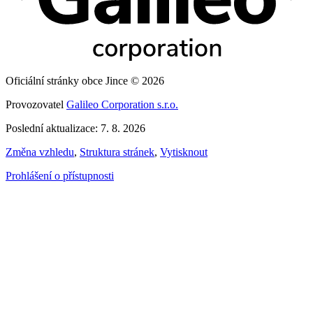
Oficiální stránky obce Jince © 2026
Provozovatel
Galileo Corporation s.r.o.
Poslední aktualizace: 7. 8. 2026
Změna vzhledu
,
Struktura stránek
,
Vytisknout
Prohlášení o přístupnosti