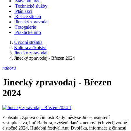
Stavební úřad
Technické služby
Plán akcí
Relace střeleb
Jinecký zpravodaj
Fotogalerie
Praktické info
Úvodní stránka
Kultura a školství
Jinecký zpravodaj
Jinecký zpravodaj - Březen 2024
nahoru
Jinecký zpravodaj - Březen
2024
Z obsahu: Zpráva o činnosti Rady městyse Jince, usnesení
zastupitelstva, huť Barbora, zvýšení daně z nemovitých věcí, vodné
a stočné 2024, Hudební festival Ant. Dvořáka, informace z činnosti