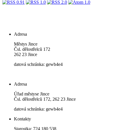
Adresa
Městys Jince
Čsl. dělostřelců 172
262 23 Jince
datová schránka: gewb4e4
Adresa
Úřad městyse Jince
Čsl. dělostřelců 172, 262 23 Jince
datová schránka: gewb4e4
Kontakty
Starostka: 724 180 538