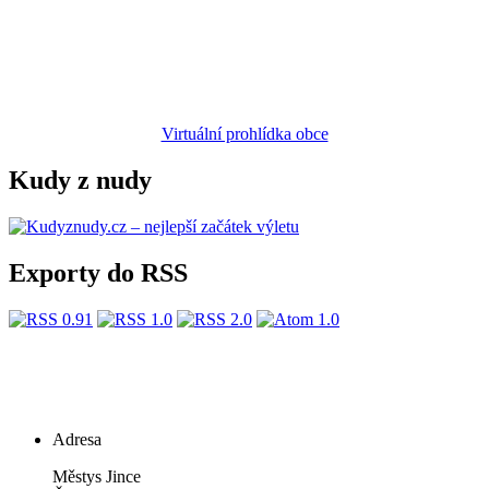
Virtuální prohlídka obce
Kudy z nudy
Exporty do RSS
Adresa
Městys Jince