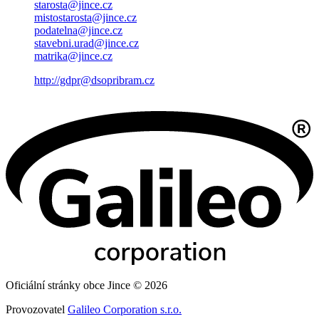
starosta@jince.cz
mistostarosta@jince.cz
podatelna@jince.cz
stavebni.urad@jince.cz
matrika@jince.cz
http://gdpr@dsopribram.cz
Oficiální stránky obce Jince © 2026
Provozovatel
Galileo Corporation s.r.o.