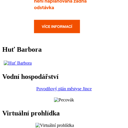
Huť Barbora
Vodní hospodářství
Povodňový plán městyse Jince
Virtuální prohlídka