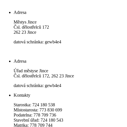
Adresa
Městys Jince
Čsl. dělostřelců 172
262 23 Jince
datová schránka: gewb4e4
Adresa
Úřad městyse Jince
Čsl. dělostřelců 172, 262 23 Jince
datová schránka: gewb4e4
Kontakty
Starostka: 724 180 538
Místostarosta: 773 830 699
Podatelna: 778 709 736
Stavební úřad: 724 180 543
Matrika: 778 709 744