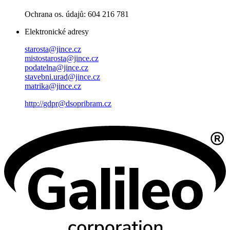
Ochrana os. údajů: 604 216 781
Elektronické adresy
starosta@jince.cz
mistostarosta@jince.cz
podatelna@jince.cz
stavebni.urad@jince.cz
matrika@jince.cz
http://gdpr@dsopribram.cz