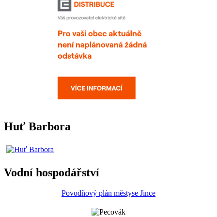
Huť Barbora
Vodní hospodářství
Povodňový plán městyse Jince