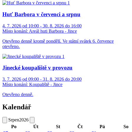
Huť Barbora v červenci a srpnu
4. 7. 2026 od 10:00 - 30. 8. 2026 do 16:00
Místo konání:
Areál huti Barbora - Jince
Otevřeno denně kromě pondělí. Ve státní svátek 6. července
otevřeno.
Jinecké koupaliště v provozu
3. 7. 2026 od 09:00 - 31. 8. 2026 do 20:00
Místo konání:
Koupaliště - Jince
Otevřeno denně.
Kalendář
Srpen
2026
Po
Út
St
Čt
Pá
So