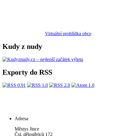
Virtuální prohlídka obce
Kudy z nudy
Exporty do RSS
Adresa
Městys Jince
Čsl. dělostřelců 172