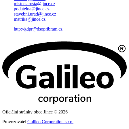
mistostarosta@jince.cz
podatelna@jince.cz
stavebni.urad@jince.cz
matrika@jince.cz
http://gdpr@dsopribram.cz
Oficiální stránky obce Jince © 2026
Provozovatel
Galileo Corporation s.r.o.