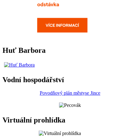
Huť Barbora
Vodní hospodářství
Povodňový plán městyse Jince
Virtuální prohlídka