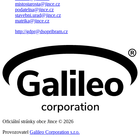
mistostarosta@jince.cz
podatelna@jince.cz
stavebni.urad@jince.cz
matrika@jince.cz
http://gdpr@dsopribram.cz
Oficiální stránky obce Jince © 2026
Provozovatel
Galileo Corporation s.r.o.