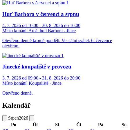
Huť Barbora v červenci a srpnu
4. 7. 2026 od 10:00 - 30. 8. 2026 do 16:00
Místo konání:
Areál huti Barbora - Jince
Otevřeno denně kromě pondělí. Ve státní svátek 6. července
otevřeno.
Jinecké koupaliště v provozu
3. 7. 2026 od 09:00 - 31. 8. 2026 do 20:00
Místo konání:
Koupaliště - Jince
Otevřeno denně.
Kalendář
Srpen
2026
Po
Út
St
Čt
Pá
So