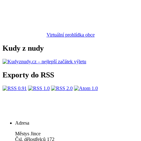
Virtuální prohlídka obce
Kudy z nudy
Exporty do RSS
Adresa
Městys Jince
Čsl. dělostřelců 172