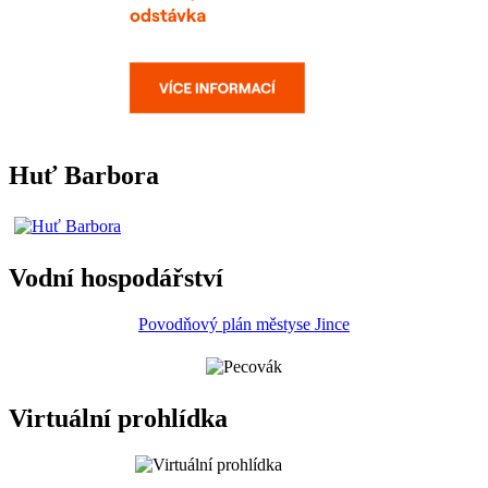
Huť Barbora
Vodní hospodářství
Povodňový plán městyse Jince
Virtuální prohlídka