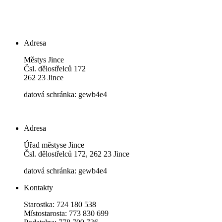
Adresa
Městys Jince
Čsl. dělostřelců 172
262 23 Jince
datová schránka: gewb4e4
Adresa
Úřad městyse Jince
Čsl. dělostřelců 172, 262 23 Jince
datová schránka: gewb4e4
Kontakty
Starostka: 724 180 538
Místostarosta: 773 830 699