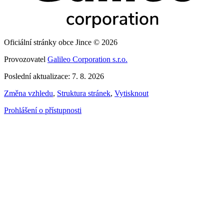
Oficiální stránky obce Jince © 2026
Provozovatel
Galileo Corporation s.r.o.
Poslední aktualizace: 7. 8. 2026
Změna vzhledu
,
Struktura stránek
,
Vytisknout
Prohlášení o přístupnosti