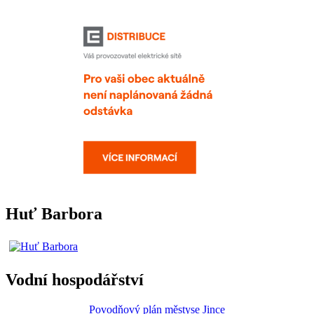
Huť Barbora
Vodní hospodářství
Povodňový plán městyse Jince