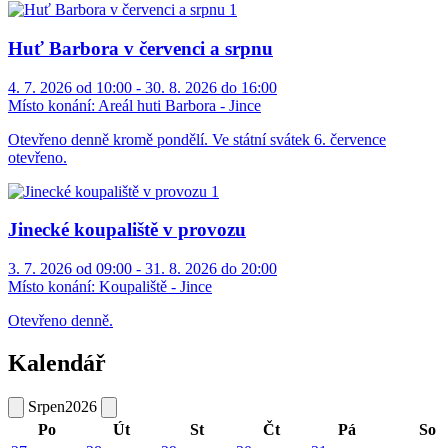
Huť Barbora v červenci a srpnu
4. 7. 2026 od 10:00 - 30. 8. 2026 do 16:00
Místo konání:
Areál huti Barbora - Jince
Otevřeno denně kromě pondělí. Ve státní svátek 6. července
otevřeno.
Jinecké koupaliště v provozu
3. 7. 2026 od 09:00 - 31. 8. 2026 do 20:00
Místo konání:
Koupaliště - Jince
Otevřeno denně.
Kalendář
Srpen
2026
Po
Út
St
Čt
Pá
So