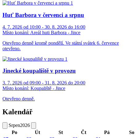
Huť Barbora v červenci a srpnu
4. 7. 2026 od 10:00 - 30. 8. 2026 do 16:00
Místo konání:
Areál huti Barbora - Jince
Otevřeno denně kromě pondělí. Ve státní svátek 6. července
otevřeno.
Jinecké koupaliště v provozu
3. 7. 2026 od 09:00 - 31. 8. 2026 do 20:00
Místo konání:
Koupaliště - Jince
Otevřeno denně.
Kalendář
Srpen
2026
Po
Út
St
Čt
Pá
So