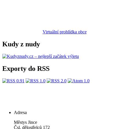
Virtuální prohlídka obce
Kudy z nudy
Exporty do RSS
Adresa
Městys Jince
Čsl. dělostřelců 172