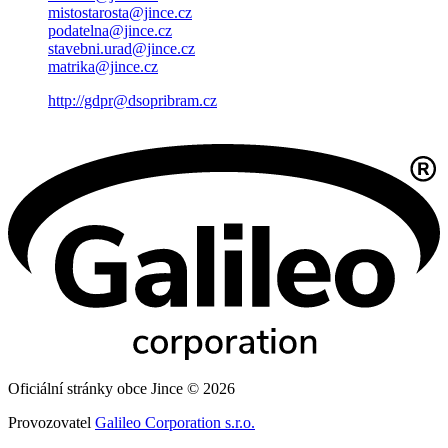
mistostarosta@jince.cz
podatelna@jince.cz
stavebni.urad@jince.cz
matrika@jince.cz
http://gdpr@dsopribram.cz
Oficiální stránky obce Jince © 2026
Provozovatel
Galileo Corporation s.r.o.