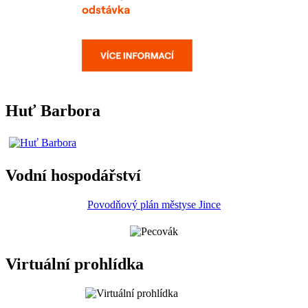
Huť Barbora
Vodní hospodářství
Povodňový plán městyse Jince
Virtuální prohlídka