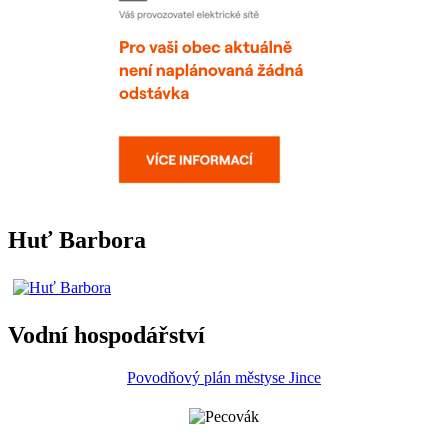
Huť Barbora
Vodní hospodářství
Povodňový plán městyse Jince