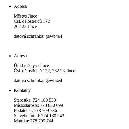
Adresa
Městys Jince
Čsl. dělostřelců 172
262 23 Jince
datová schránka: gewb4e4
Adresa
Úřad městyse Jince
Čsl. dělostřelců 172, 262 23 Jince
datová schránka: gewb4e4
Kontakty
Starostka: 724 180 538
Místostarosta: 773 830 699
Podatelna: 778 709 736
Stavební úřad: 724 180 543
Matrika: 778 709 744