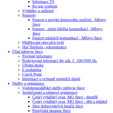
Informace TS
Re-use centrum
Vyhlášky a nařízení
Pasporty
Pasport a projekt dopravního značení - Městys
Jince
Pasport - zimní údržba komunikací - Městys
Jince
Pasport místních komunikací - Městys Jince
Přidělování obecních bytů
Huť Barbora - rekonstrukce
Úřad městyse Jince
Povinné informace
Poskytování informací dle zák. č. 106⁄1999 Sb.
Úřední deska
E-podatelna
Czech Point
Informace o ochraně osobních údajů
Služby a organizace
Vodohospodářské služby městyse Jince
Společenské a zájmové organizace
Český rybářský svaz, MO Jince - dospělí
Český rybářský svaz, MO Jince - děti a mládež
Sbor dobrovolných hasičů Jince
Pionýrská skupina Jince